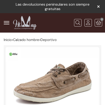
Las devoluciones peninsulares son siempre
gratuitas
0
Buscar
Inicio
calzado hombre
deportivo