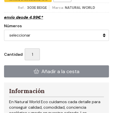
Ref.:
303E BEIGE
Marca:
NATURAL WORLD
envío desde
4,99
€
*
Números
Cantidad
Añadir a la cesta
Información
En Natural World Eco cuidamos cada detalle para
conseguir calidad, comodidad, conciencia
ecológica y moda en nuestro calzado. Las