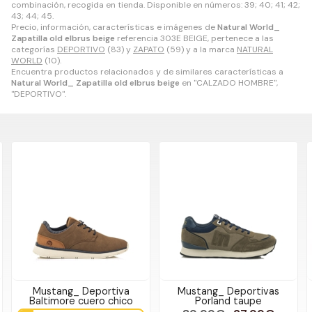
combinación, recogida en tienda. Disponible en números: 39; 40; 41; 42;
43; 44; 45.
Precio, información, características e imágenes de
Natural World_
Zapatilla old elbrus beige
referencia 303E BEIGE, pertenece a las
categorías
DEPORTIVO
(83) y
ZAPATO
(59) y a la marca
NATURAL
WORLD
(10).
Encuentra productos relacionados y de similares características a
Natural World_ Zapatilla old elbrus beige
en "CALZADO HOMBRE",
"DEPORTIVO".
Mustang_ Deportiva
Mustang_ Deportivas
Baltimore cuero chico
Porland taupe