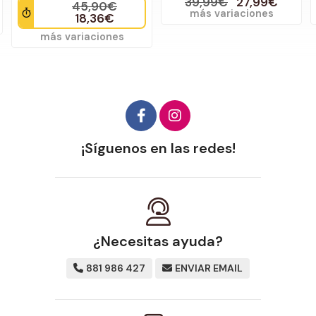
39,99€
27,99€
45,90€
más variaciones
18,36€
más variaciones
¡Síguenos en las redes!
¿Necesitas ayuda?
881 986 427
ENVIAR EMAIL