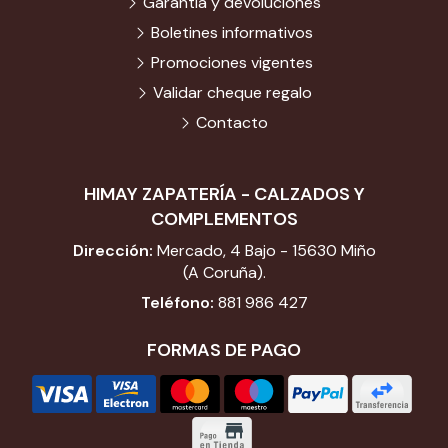
Garantía y devoluciones
Boletines informativos
Promociones vigentes
Validar cheque regalo
Contacto
HIMAY ZAPATERÍA - CALZADOS Y
COMPLEMENTOS
Dirección:
Mercado, 4 Bajo - 15630 Miño
(A Coruña).
Teléfono:
881 986 427
FORMAS DE PAGO