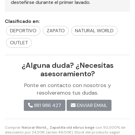
desteñirse durante el primer lavado.
Clasificado en:
DEPORTIVO
ZAPATO
NATURAL WORLD
OUTLET
¿Alguna duda? ¿Necesitas
asesoramiento?
Ponte en contacto con nosotros y
resolveremos tus dudas.
881 986 427
ENVIAR EMAIL
Comprar
Natural World_ Zapatilla old elbrus beige
con 50,000% de
descuento por
24,50
€
(antes
49,00
€
). Stock del producto según