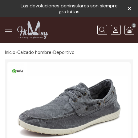
Las devoluciones peninsulares son siempre
gratuitas
0
Buscar
Inicio
calzado hombre
deportivo