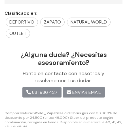
Clasificado en:
DEPORTIVO
ZAPATO
NATURAL WORLD
OUTLET
¿Alguna duda? ¿Necesitas
asesoramiento?
Ponte en contacto con nosotros y
resolveremos tus dudas.
881 986 427
ENVIAR EMAIL
Comprar
Natural World_ Zapatillas old Elbrus gris
con 50,000% de
descuento por
24,50
€
(antes
49,00
€
). Stock del producto según
combinación, recogida en tienda. Disponible en números: 39; 40; 41; 42;
43; 44; 45; 46.