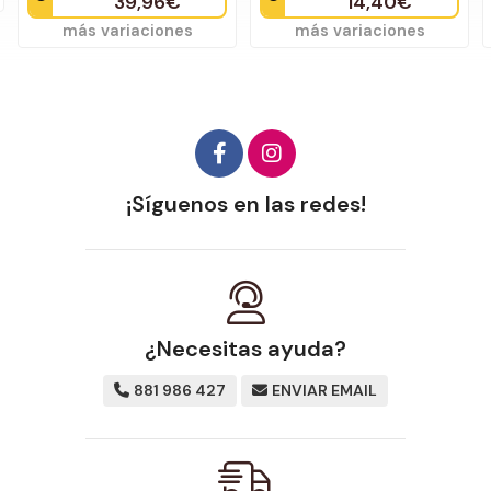
39,96€
14,40€
más variaciones
más variaciones
¡Síguenos en las redes!
¿Necesitas ayuda?
881 986 427
ENVIAR EMAIL