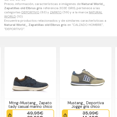
Precio, información, características e imágenes de
Natural World_
Zapatillas old Elbrus gris
referencia 303E GRIS, pertenece a las
categorías
DEPORTIVO
(83) y
ZAPATO
(59) y a la marca
NATURAL
WORLD
(10).
Encuentra productos relacionados y de similares características a
Natural World_ Zapatillas old Elbrus gris
en "CALZADO HOMBRE",
"DEPORTIVO".
Mtng-Mustang_ Zapato
Mustang_ Deportiva
tady casual marino chico
Jogge gris chico
49,95€
35,99€