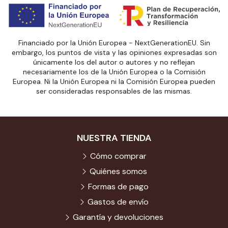
Financiado por la Unión Europea - NextGenerationEU. Sin
embargo, los puntos de vista y las opiniones expresadas son
únicamente los del autor o autores y no reflejan
necesariamente los de la Unión Europea o la Comisión
Europea. Ni la Unión Europea ni la Comisión Europea pueden
ser consideradas responsables de las mismas.
NUESTRA TIENDA
Cómo comprar
Quiénes somos
Formas de pago
Gastos de envío
Garantía y devoluciones