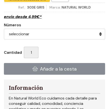
Ref.:
303E GRIS
Marca:
NATURAL WORLD
envío desde
4,99
€
*
Números
Cantidad
Añadir a la cesta
Información
En Natural World Eco cuidamos cada detalle para
conseguir calidad, comodidad, conciencia
ecológica y moda en nuestro calzado. Las