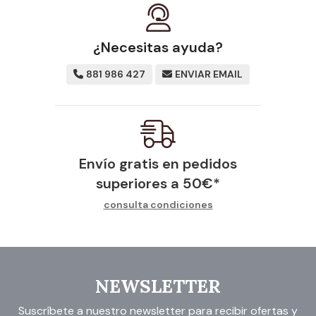
¿Necesitas ayuda?
881 986 427
ENVIAR EMAIL
Envío gratis en pedidos
superiores a
50
€
*
consulta condiciones
NEWSLETTER
Suscríbete a nuestro newsletter para recibir ofertas y