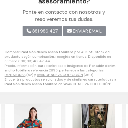
asesoramiento?
Ponte en contacto con nosotros y
resolveremos tus dudas.
881 986 427
ENVIAR EMAIL
Comprar
Pantalón denim ancho tobillero
por
49,95
€
. Stock del
producto según combinación, recogida en tienda. Disponible en
números: 36; 38; 40; 42; 44.
Precio, información, características e imágenes de
Pantalón denim
ancho tobillero
referencia 2895, pertenece a las categorías
PANTALONES
(52) y
AVANCE NUEVA COLECCIÓN
(360).
Encuentra productos relacionados y de similares características a
Pantalón denim ancho tobillero
en "AVANCE NUEVA COLECCIÓN".