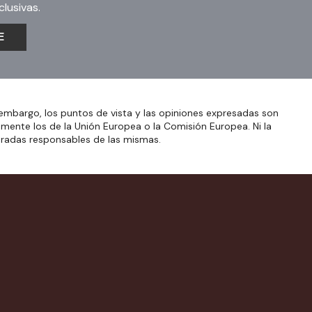
lusivas.
E
embargo, los puntos de vista y las opiniones expresadas son
amente los de la Unión Europea o la Comisión Europea. Ni la
eradas responsables de las mismas.