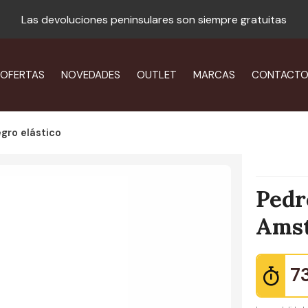
Las devoluciones peninsulares son siempre gratuitas
OFERTAS
NOVEDADES
OUTLET
MARCAS
CONTACT
egro elástico
Pedr
Amst
7