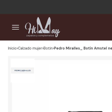
Inicio
calzado mujer
botin
Pedro Miralles_ Botín Amstel n