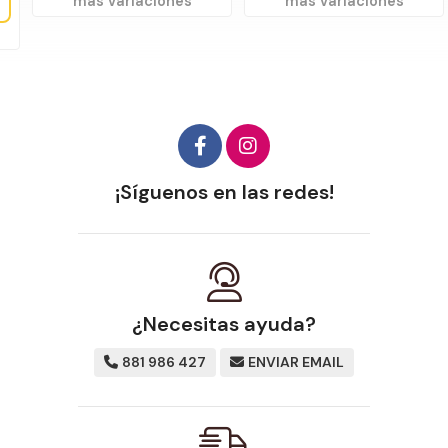
más variaciones
más variaciones
¡Síguenos en las redes!
¿Necesitas ayuda?
881 986 427
ENVIAR EMAIL