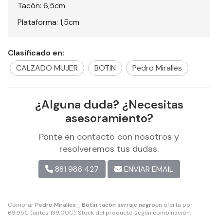
Tacón: 6,5cm
Plataforma: 1,5cm
Clasificado en:
CALZADO MUJER
BOTIN
Pedro Miralles
¿Alguna duda? ¿Necesitas
asesoramiento?
Ponte en contacto con nosotros y
resolveremos tus dudas.
881 986 427
ENVIAR EMAIL
Comprar
Pedro Miralles_ Botín tacón serraje negro
en oferta por
69,95
€
(antes
139,00
€
). Stock del producto según combinación,