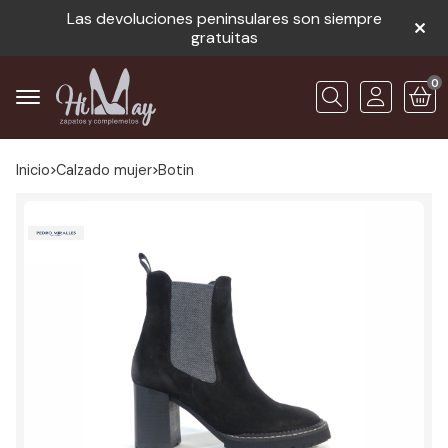
Las devoluciones peninsulares son siempre
gratuitas
0
Buscar
Inicio
calzado mujer
botin