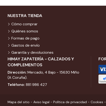
NUESTRA TIENDA
Cómo comprar
Quiénes somos
Formas de pago
Gastos de envío
Garantía y devoluciones
HIMAY ZAPATERÍA - CALZADOS Y
FO
COMPLEMENTOS
Dirección:
Mercado, 4 Bajo - 15630 Miño
(A Coruña).
Teléfono:
881 986 427
Mapa del sitio
-
Aviso legal
-
Política de privacidad
-
Cookies