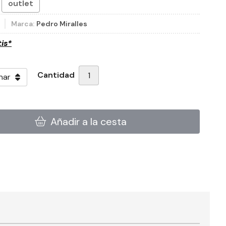
outlet
4
Marca:
Pedro Miralles
tis*
Cantidad
Añadir a la cesta