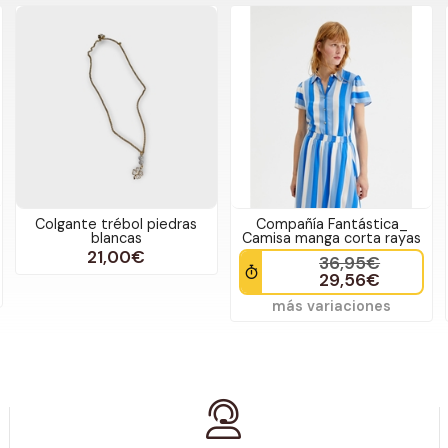
Colgante trébol piedras
Compañía Fantástica_
blancas
Camisa manga corta rayas
21,00€
36,95€
29,56€
más variaciones