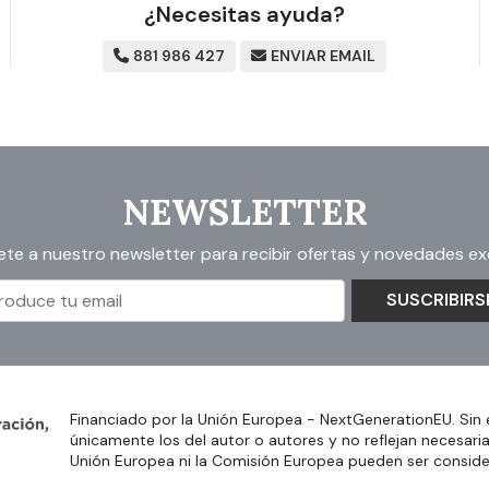
¿Necesitas ayuda?
881 986 427
ENVIAR EMAIL
NEWSLETTER
ete a nuestro newsletter para recibir ofertas y novedades exc
SUSCRIBIRS
Financiado por la Unión Europea - NextGenerationEU. Sin 
únicamente los del autor o autores y no reflejan necesari
Unión Europea ni la Comisión Europea pueden ser consid