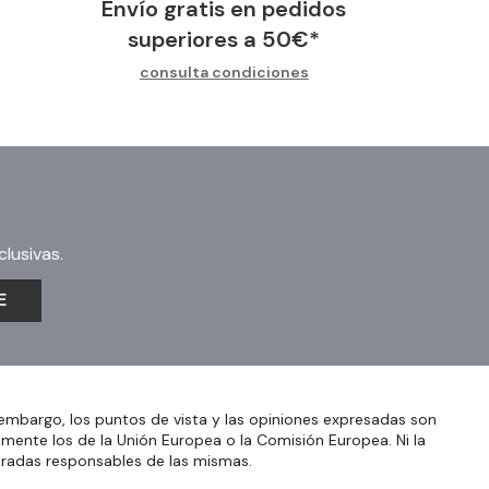
Envío gratis en pedidos
superiores a
50
€
*
consulta condiciones
lusivas.
E
embargo, los puntos de vista y las opiniones expresadas son
amente los de la Unión Europea o la Comisión Europea. Ni la
eradas responsables de las mismas.