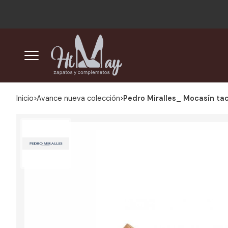
Inicio
avance nueva colección
Pedro Miralles_ Mocasín ta