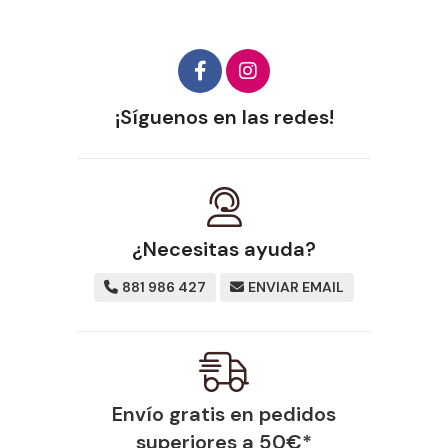
¡Síguenos en las redes!
¿Necesitas ayuda?
881 986 427
ENVIAR EMAIL
Envío gratis en pedidos
superiores a
50
€
*