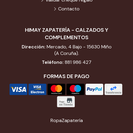
Contacto
HIMAY ZAPATERÍA - CALZADOS Y
COMPLEMENTOS
Dirección:
Mercado, 4 Bajo - 15630 Miño
(A Coruña).
Teléfono:
881 986 427
FORMAS DE PAGO
Ropa
Zapatería