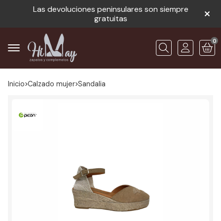
Las devoluciones peninsulares son siempre
gratuitas
0
Buscar
Inicio
calzado mujer
sandalia