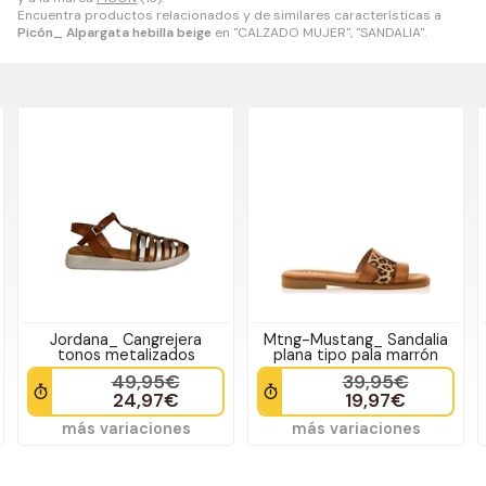
Encuentra productos relacionados y de similares características a
Picón_ Alpargata hebilla beige
en "CALZADO MUJER", "SANDALIA".
Jordana_ Cangrejera
Mtng-Mustang_ Sandalia
tonos metalizados
plana tipo pala marrón
49,95€
39,95€
24,97€
19,97€
más variaciones
más variaciones