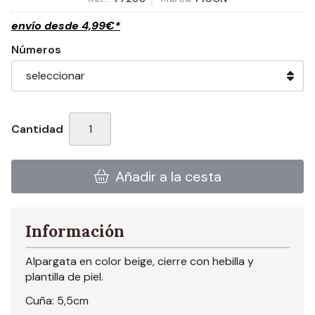
envío desde
4,99
€
*
Números
Cantidad
Añadir a la cesta
Información
Alpargata en color beige, cierre con hebilla y
plantilla de piel.
Cuña: 5,5cm