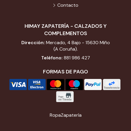
Contacto
HIMAY ZAPATERÍA - CALZADOS Y
COMPLEMENTOS
Dirección:
Mercado, 4 Bajo - 15630 Miño
(A Coruña).
Teléfono:
881 986 427
FORMAS DE PAGO
Ropa
Zapatería