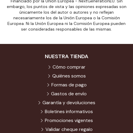
Financiado por la Unión Europea - NextGenerationEU. Sin
embargo, los puntos de vista y las opiniones expresadas son
únicamente los del autor o autores y no reflejan
necesariamente los de la Unión Europea o la Comisión
Europea. Ni la Unión Europea ni la Comisión Europea pueden
ser consideradas responsables de las mismas.
NUESTRA TIENDA
Cómo comprar
Quiénes somos
Formas de pago
Gastos de envío
Garantía y devoluciones
Boletines informativos
Promociones vigentes
Validar cheque regalo