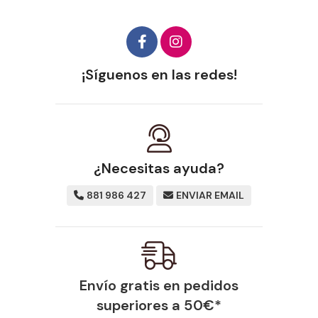
¡Síguenos en las redes!
¿Necesitas ayuda?
881 986 427
ENVIAR EMAIL
Envío gratis en pedidos
superiores a
50
€
*