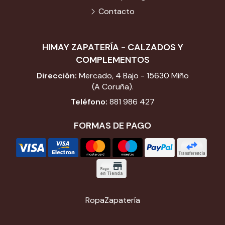
Contacto
HIMAY ZAPATERÍA - CALZADOS Y
COMPLEMENTOS
Dirección:
Mercado, 4 Bajo - 15630 Miño
(A Coruña).
Teléfono:
881 986 427
FORMAS DE PAGO
Ropa
Zapatería