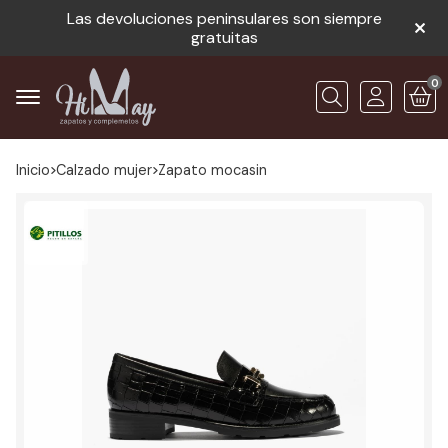
Las devoluciones peninsulares son siempre
gratuitas
0
Buscar
Inicio
calzado mujer
zapato mocasin