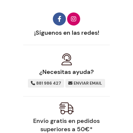
¡Síguenos en las redes!
¿Necesitas ayuda?
881 986 427
ENVIAR EMAIL
Envío gratis en pedidos
superiores a
50
€
*