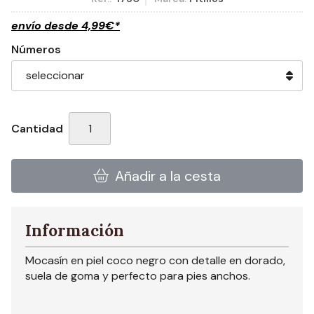
envío desde
4,99
€
*
Números
Cantidad
Añadir a la cesta
Información
Mocasín en piel coco negro con detalle en dorado,
suela de goma y perfecto para pies anchos.