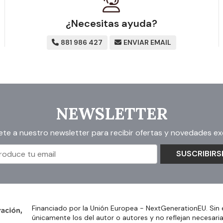
¿Necesitas ayuda?
881 986 427
ENVIAR EMAIL
NEWSLETTER
ete a nuestro newsletter para recibir ofertas y novedades exc
SUSCRIBIRS
Financiado por la Unión Europea - NextGenerationEU. Sin 
únicamente los del autor o autores y no reflejan necesari