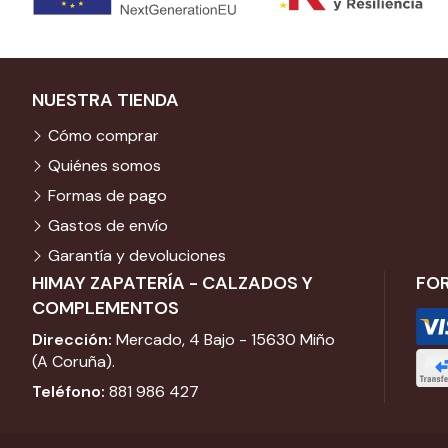
NUESTRA TIENDA
Cómo comprar
Quiénes somos
Formas de pago
Gastos de envío
Garantía y devoluciones
HIMAY ZAPATERÍA - CALZADOS Y
FO
COMPLEMENTOS
Dirección:
Mercado, 4 Bajo - 15630 Miño
(A Coruña).
Teléfono:
881 986 427