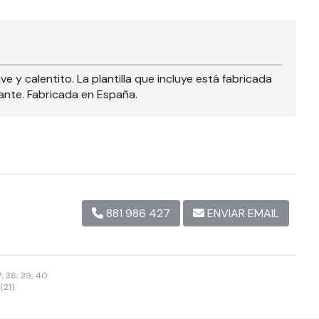
 y calentito. La plantilla que incluye está fabricada
ante. Fabricada en España.
881 986 427
ENVIAR EMAIL
 38; 39; 40.
(21).