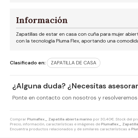
Información
Zapatillas de estar en casa con cuña para mujer abiert
con la tecnología Pluma Flex, aportando una comodida
Clasificado en:
ZAPATILLA DE CASA
¿Alguna duda? ¿Necesitas asesora
Ponte en contacto con nosotros y resolveremos
Comprar
Plumaflex_ Zapatilla abierta marino
por
30,40
€
. Stock del p
Precio, información, características e imágenes de
Plumaflex_ Zapatill
Encuentra productos relacionados y de similares características a
Plu