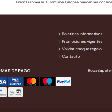
Unión Europea ni la Comisión Europea pueden ser consid
Boletines informativos
Promociones vigentes
Validar cheque regalo
Contacto
RMAS DE PAGO
Ropa
Zapater