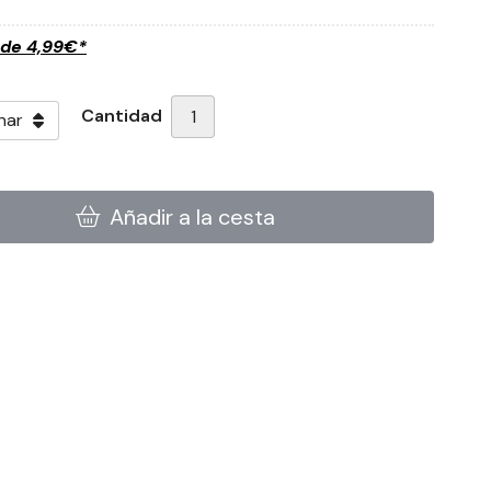
sde
4,99
€
*
Cantidad
Añadir a la cesta