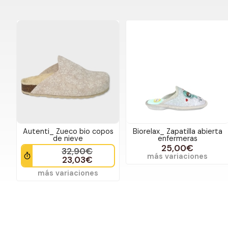
Autenti_ Zueco bio copos
Biorelax_ Zapatilla abierta
de nieve
enfermeras
25,00€
32,90€
más variaciones
23,03€
más variaciones