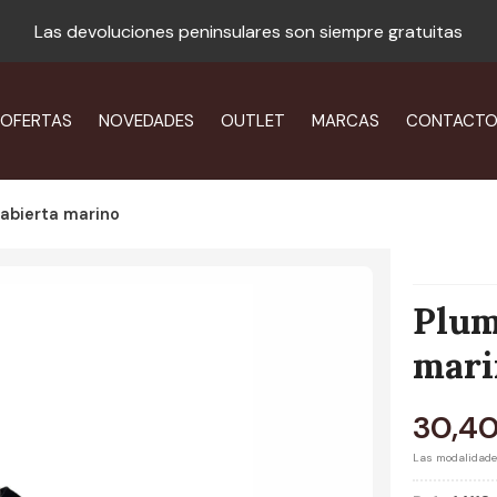
Las devoluciones peninsulares son siempre gratuitas
OFERTAS
NOVEDADES
OUTLET
MARCAS
CONTACT
 abierta marino
Plum
mari
30,4
Las modalidad