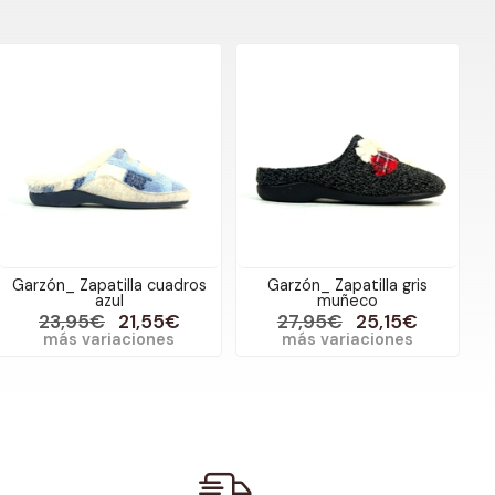
Garzón_ Zapatilla cuadros
Garzón_ Zapatilla gris
azul
muñeco
23,95€
21,55€
27,95€
25,15€
más variaciones
más variaciones