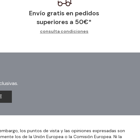
Envío gratis en pedidos
superiores a
50
€
*
consulta condiciones
lusivas.
E
embargo, los puntos de vista y las opiniones expresadas son
amente los de la Unión Europea o la Comisión Europea. Ni la