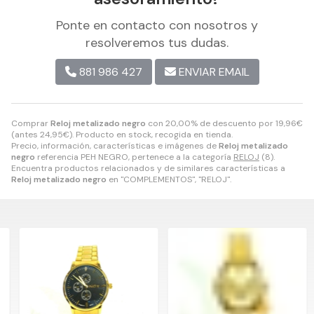
Ponte en contacto con nosotros y
resolveremos tus dudas.
881 986 427
ENVIAR EMAIL
Comprar
Reloj metalizado negro
con 20,00% de descuento por
19,96
€
(antes
24,95
€
). Producto en stock, recogida en tienda.
Precio, información, características e imágenes de
Reloj metalizado
negro
referencia PEH NEGRO, pertenece a la categoría
RELOJ
(8).
Encuentra productos relacionados y de similares características a
Reloj metalizado negro
en "COMPLEMENTOS", "RELOJ".