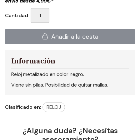
envío desde
4,99
€
*
Cantidad
Añadir a la cesta
Información
Reloj metalizado en color negro.
Viene sin pilas. Posibilidad de quitar mallas.
Clasificado en:
RELOJ
¿Alguna duda? ¿Necesitas
asesoramiento?