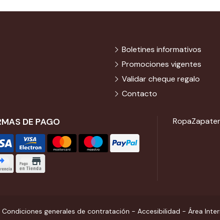
Boletines informativos
Promociones vigentes
Validar cheque regalo
Contacto
RMAS DE PAGO
Ropa
Zapater
-
Condiciones generales de contratación
-
Accesibilidad
-
Área Inte