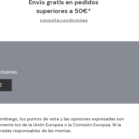
Envío gratis en pedidos
superiores a
50
€
*
consulta condiciones
lusivas.
E
embargo, los puntos de vista y las opiniones expresadas son
amente los de la Unión Europea o la Comisión Europea. Ni la
eradas responsables de las mismas.