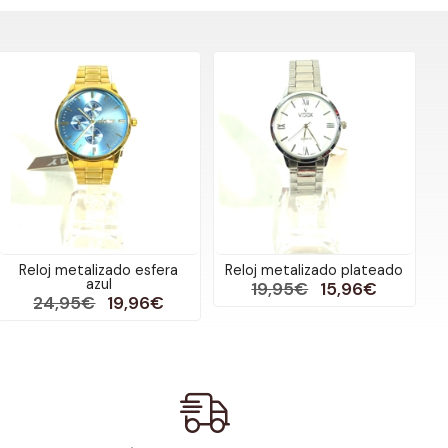
Reloj metalizado esfera
Reloj metalizado plateado
azul
19,95€
15,96€
24,95€
19,96€