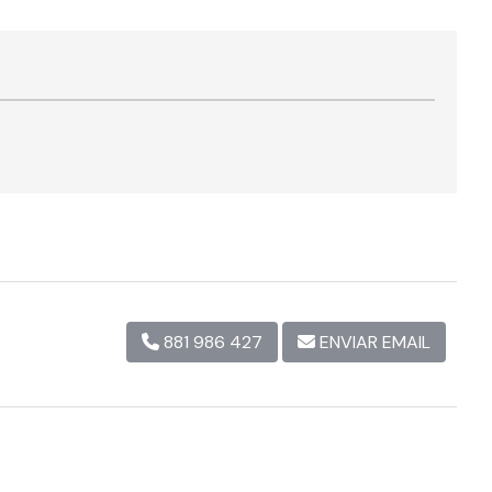
881 986 427
ENVIAR EMAIL