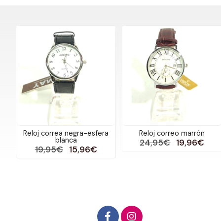
Reloj correa negra-esfera
Reloj correo marrón
blanca
24,95€
19,96€
19,95€
15,96€