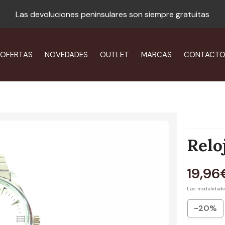
Las devoluciones peninsulares son siempre gratuitas
OFERTAS
NOVEDADES
OUTLET
MARCAS
CONTACT
Relo
19,96
Las modalidad
-20%