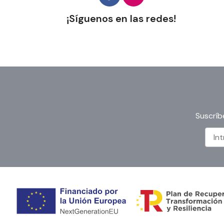
¡Síguenos en las redes!
Suscríb