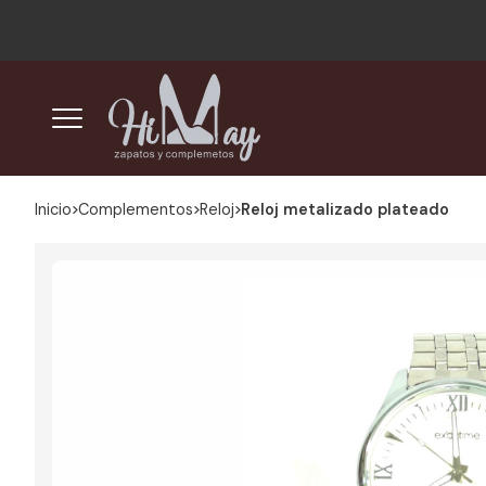
Inicio
complementos
reloj
Reloj metalizado plateado