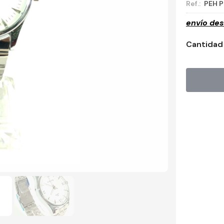
Ref.:
PEH 
envío de
Cantidad