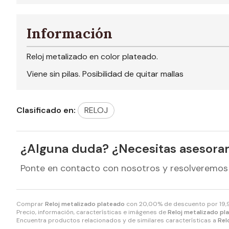
Información
Reloj metalizado en color plateado.
Viene sin pilas. Posibilidad de quitar mallas
Clasificado en:
RELOJ
¿Alguna duda? ¿Necesitas asesora
Ponte en contacto con nosotros y resolveremos
Comprar
Reloj metalizado plateado
con 20,00% de descuento por
19,
Precio, información, características e imágenes de
Reloj metalizado pl
Encuentra productos relacionados y de similares características a
Rel