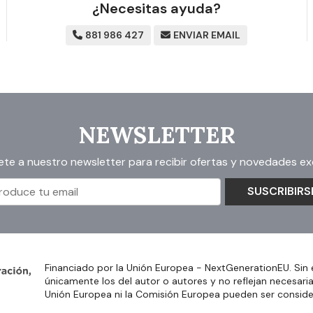
¿Necesitas ayuda?
881 986 427
ENVIAR EMAIL
NEWSLETTER
ete a nuestro newsletter para recibir ofertas y novedades exc
SUSCRIBIRS
Financiado por la Unión Europea - NextGenerationEU. Sin 
únicamente los del autor o autores y no reflejan necesari
Unión Europea ni la Comisión Europea pueden ser consid