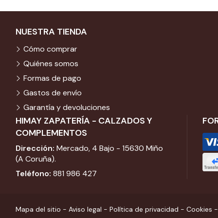
NUESTRA TIENDA
Cómo comprar
Quiénes somos
Formas de pago
Gastos de envío
Garantía y devoluciones
HIMAY ZAPATERÍA - CALZADOS Y
FO
COMPLEMENTOS
Dirección:
Mercado, 4 Bajo - 15630 Miño
(A Coruña).
Teléfono:
881 986 427
Mapa del sitio
-
Aviso legal
-
Política de privacidad
-
Cookies