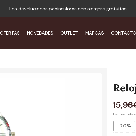
Las devoluciones peninsulares son siempre gratuitas
OFERTAS
NOVEDADES
OUTLET
MARCAS
CONTACT
Relo
15,96
Las modalidad
-20%