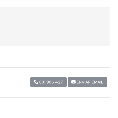
881 986 427
ENVIAR EMAIL