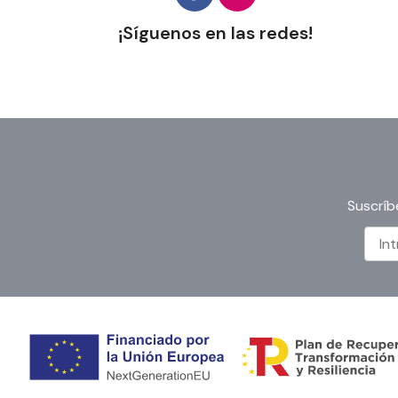
¡Síguenos en las redes!
Suscríb