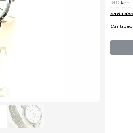
Ref.:
EHH
envío de
Cantidad