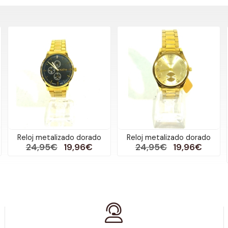
Reloj metalizado dorado
Reloj metalizado dorado
24,95€
19,96€
24,95€
19,96€