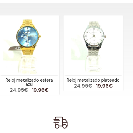
Reloj metalizado esfera
Reloj metalizado plateado
azul
24,95€
19,96€
24,95€
19,96€