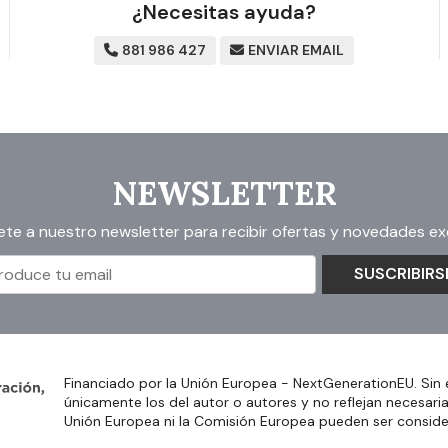
¿Necesitas ayuda?
881 986 427
ENVIAR EMAIL
NEWSLETTER
ete a nuestro newsletter para recibir ofertas y novedades exc
SUSCRIBIRS
Financiado por la Unión Europea - NextGenerationEU. Sin 
únicamente los del autor o autores y no reflejan necesari
Unión Europea ni la Comisión Europea pueden ser consid