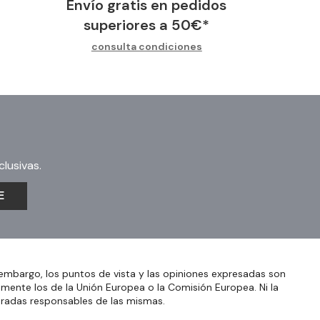
Envío gratis en pedidos
superiores a
50
€
*
consulta condiciones
lusivas.
E
embargo, los puntos de vista y las opiniones expresadas son
amente los de la Unión Europea o la Comisión Europea. Ni la
eradas responsables de las mismas.