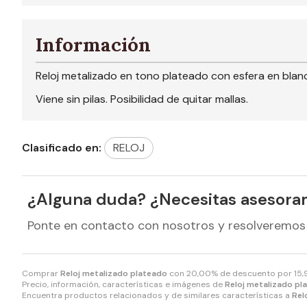
Información
Reloj metalizado en tono plateado con esfera en blan
Viene sin pilas. Posibilidad de quitar mallas.
Clasificado en:
RELOJ
¿Alguna duda? ¿Necesitas asesora
Ponte en contacto con nosotros y resolveremos
Comprar
Reloj metalizado plateado
con 20,00% de descuento por
15,
Precio, información, características e imágenes de
Reloj metalizado pl
Encuentra productos relacionados y de similares características a
Rel