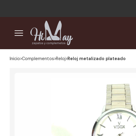
Inicio
complementos
reloj
Reloj metalizado plateado