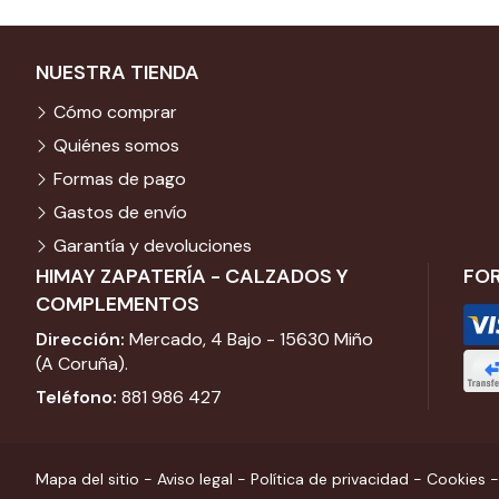
NUESTRA TIENDA
Cómo comprar
Quiénes somos
Formas de pago
Gastos de envío
Garantía y devoluciones
HIMAY ZAPATERÍA - CALZADOS Y
FO
COMPLEMENTOS
Dirección:
Mercado, 4 Bajo - 15630 Miño
(A Coruña).
Teléfono:
881 986 427
Mapa del sitio
-
Aviso legal
-
Política de privacidad
-
Cookies