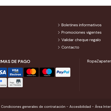
Boletines informativos
Promociones vigentes
Validar cheque regalo
Contacto
RMAS DE PAGO
Ropa
Zapater
-
Condiciones generales de contratación
-
Accesibilidad
-
Área Inte