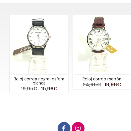
Reloj correa negra-esfera
Reloj correo marrón
blanca
24,95€
19,96€
19,95€
15,96€