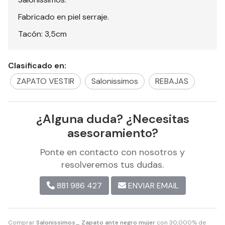
Fabricado en piel serraje.
Tacón: 3,5cm
Clasificado en:
ZAPATO VESTIR
Salonissimos
REBAJAS
¿Alguna duda? ¿Necesitas
asesoramiento?
Ponte en contacto con nosotros y
resolveremos tus dudas.
881 986 427
ENVIAR EMAIL
Comprar
Salonissimos_ Zapato ante negro mujer
con 30,000% de