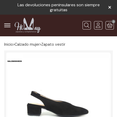
Las devoluciones peninsulares son siempre
gratuitas
0
Buscar
Inicio
calzado mujer
zapato vestir