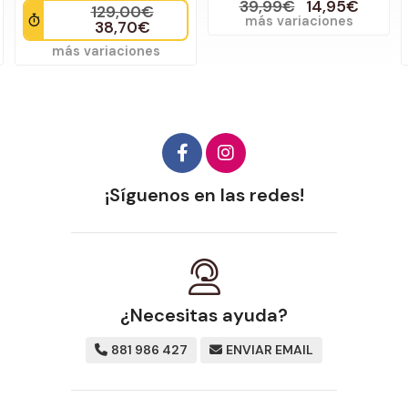
39,99€
14,95€
129,00€
más variaciones
38,70€
más variaciones
¡Síguenos en las redes!
¿Necesitas ayuda?
881 986 427
ENVIAR EMAIL