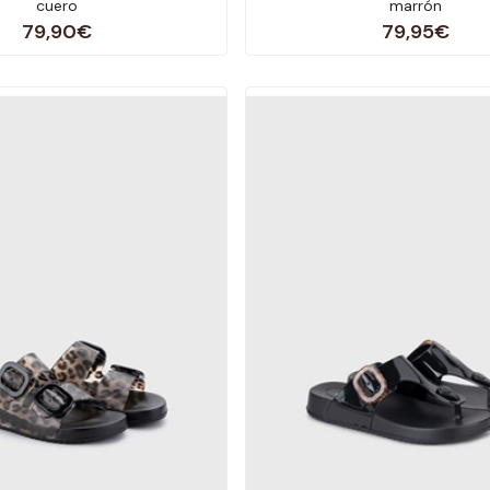
cuero
marrón
79,90€
79,95€