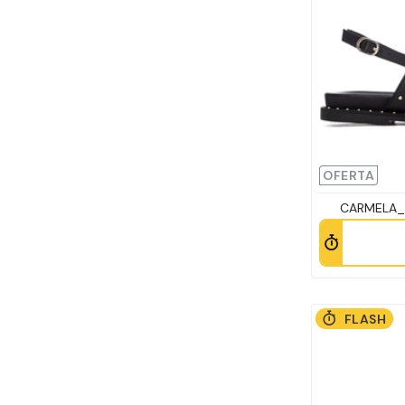
OFERTA
CARMELA_ S
FLASH