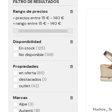
FILTRO DE RESULTADOS
Rango de precios
»
precios entre 15 €
-
140 €
»
rango entre
15
€
-
140
€
Disponibilidad
En stock
(125)
No disponible
(139)
Propiedades
en oferta
(85)
destacados
(1)
outlet
(42)
Marcas
Alpe
(3)
Fluchos_ S
Autenti
(18)