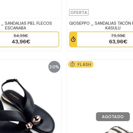
OFERTA
_ SANDALIAS PIEL FLECOS
GIOSEPPO _ SANDALIAS TACÓN 
ESCANABA
KASULU
54,95€
79,95€
43,96€
63,96€
FLASH
20%
AGOTADO