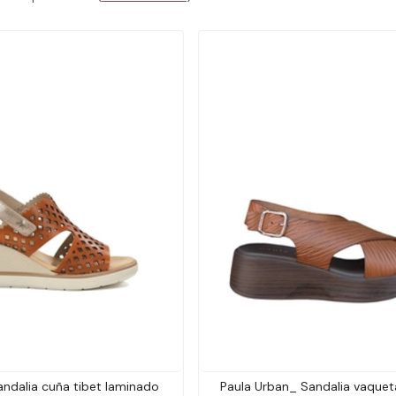
andalia cuña tibet laminado
Paula Urban_ Sandalia vaquet