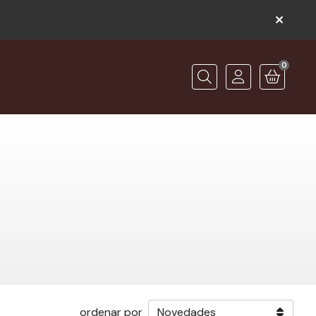
0
O
Buscar
ordenar por