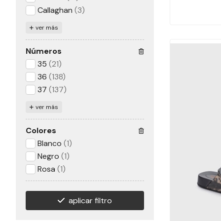
Callaghan
(3)
ver más
Números
35
(21)
36
(138)
37
(137)
ver más
Colores
Blanco
(1)
Negro
(1)
Rosa
(1)
aplicar filtro