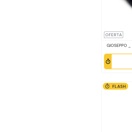
OFERTA
GIOSEPPO _ 
FLASH