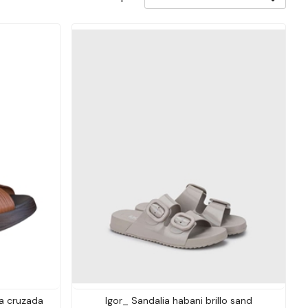
a cruzada
Igor_ Sandalia habani brillo sand