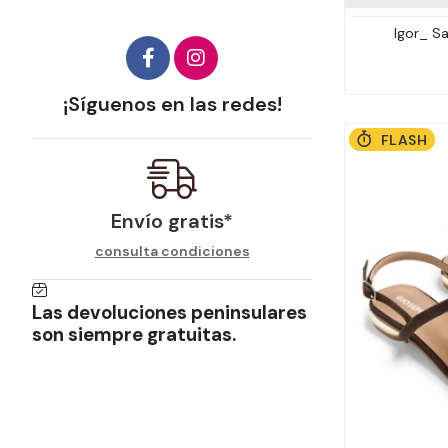
Igor_ S
¡Síguenos en las redes!
FLASH
Envío gratis*
consulta condiciones
Las devoluciones peninsulares
son siempre gratuitas.