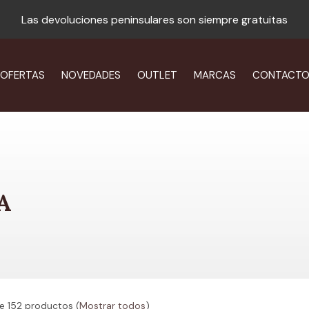
Las devoluciones peninsulares son siempre gratuitas
OFERTAS
NOVEDADES
OUTLET
MARCAS
CONTACT
A
e 152 productos
(
Mostrar todos
)