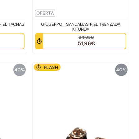
OFERTA
PIEL TACHAS
GIOSEPPO_ SANDALIAS PIEL TRENZADA
KITUNDA
64,95€
51,96€
FLASH
40%
40%