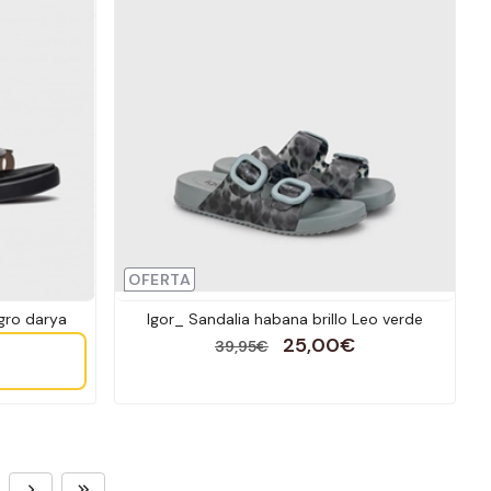
OFERTA
gro darya
Igor_ Sandalia habana brillo Leo verde
25,00€
39,95€