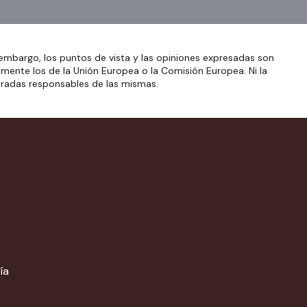
embargo, los puntos de vista y las opiniones expresadas son
amente los de la Unión Europea o la Comisión Europea. Ni la
eradas responsables de las mismas.
ía