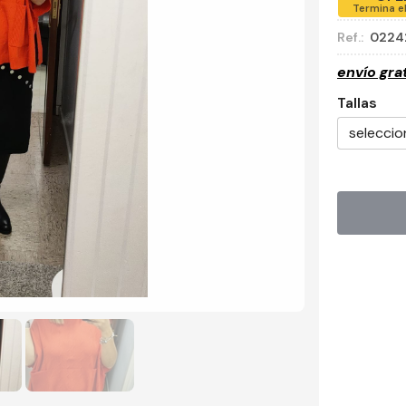
Termina e
Ref.:
0224
envío gra
Tallas