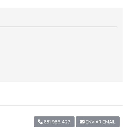
881 986 427
ENVIAR EMAIL