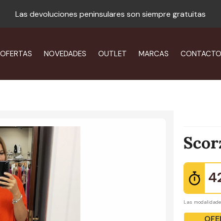
Las devoluciones peninsulares son siempre gratuitas
OFERTAS
NOVEDADES
OUTLET
MARCAS
CONTACT
Scor
4
Las modalidad
OFE