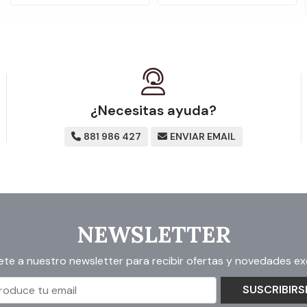
¿Necesitas ayuda?
881 986 427
ENVIAR EMAIL
NEWSLETTER
ete a nuestro newsletter para recibir ofertas y novedades exc
SUSCRIBIRS