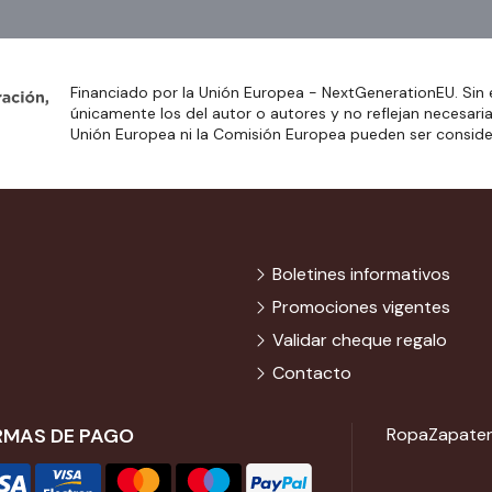
Financiado por la Unión Europea - NextGenerationEU. Sin 
únicamente los del autor o autores y no reflejan necesari
Unión Europea ni la Comisión Europea pueden ser consid
Boletines informativos
Promociones vigentes
Validar cheque regalo
Contacto
RMAS DE PAGO
Ropa
Zapater