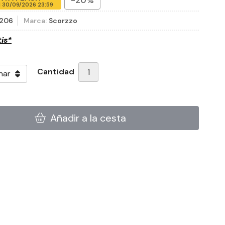
-20%
l
30/09/2026 23:59
206
Marca:
Scorzzo
tis*
Cantidad
Añadir a la cesta