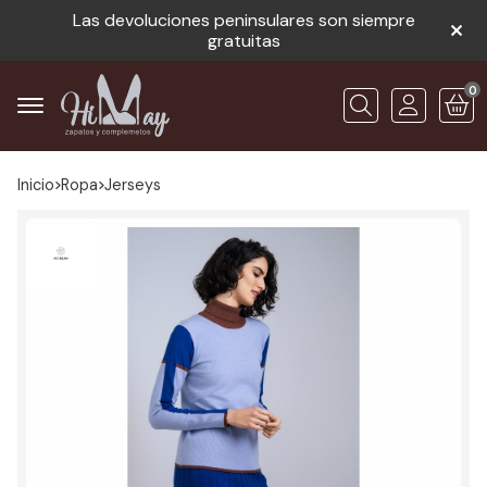
Las devoluciones peninsulares son siempre
gratuitas
0
Buscar
Inicio
ropa
jerseys