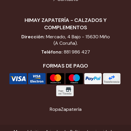
HIMAY ZAPATERÍA - CALZADOS Y
COMPLEMENTOS
Dirección:
Mercado, 4 Bajo - 15630 Miño
(A Coruña).
Teléfono:
881 986 427
FORMAS DE PAGO
Ropa
Zapatería