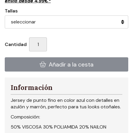
envío desde
4,99
€
*
Tallas
Cantidad
Añadir a la cesta
Información
Jersey de punto fino en color azul con detalles en
azulón y marrón, perfecto para tus looks otoñales.
Composición:
50% VISCOSA 30% POLIAMIDA 20% NAILON