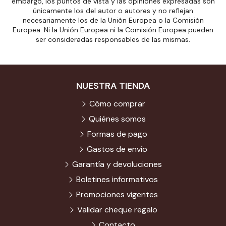
embargo, los puntos de vista y las opiniones expresadas son
únicamente los del autor o autores y no reflejan
necesariamente los de la Unión Europea o la Comisión
Europea. Ni la Unión Europea ni la Comisión Europea pueden
ser consideradas responsables de las mismas.
NUESTRA TIENDA
Cómo comprar
Quiénes somos
Formas de pago
Gastos de envío
Garantía y devoluciones
Boletines informativos
Promociones vigentes
Validar cheque regalo
Contacto