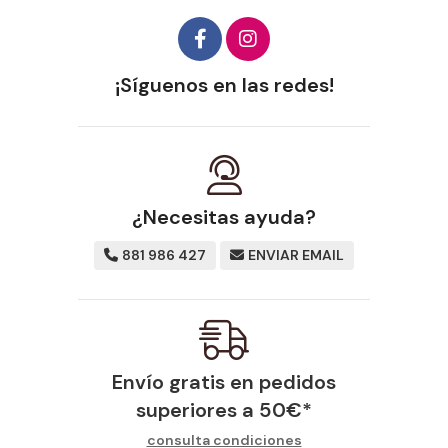
¡Síguenos en las redes!
¿Necesitas ayuda?
881 986 427
ENVIAR EMAIL
Envío gratis en pedidos
superiores a
50
€
*
consulta condiciones