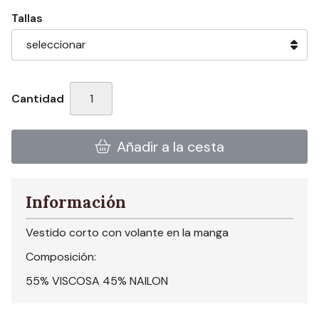
Tallas
Cantidad
Añadir a la cesta
Información
Vestido corto con volante en la manga
Composición:
55% VISCOSA 45% NAILON