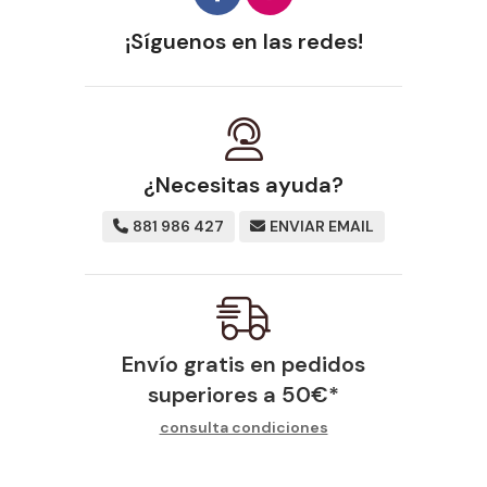
¡Síguenos en las redes!
¿Necesitas ayuda?
881 986 427
ENVIAR EMAIL
Envío gratis en pedidos
superiores a
50
€
*
consulta condiciones