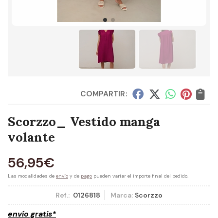
COMPARTIR:
Scorzzo_ Vestido manga
volante
56,95
€
Las modalidades de
envío
y de
pago
pueden variar el importe final del pedido.
Ref.:
0126818
Marca:
Scorzzo
envío gratis*