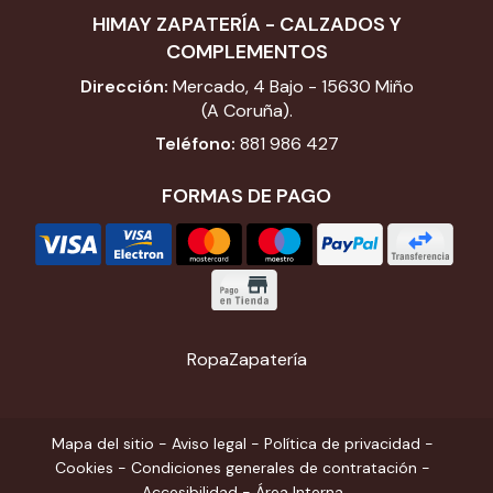
HIMAY ZAPATERÍA - CALZADOS Y
COMPLEMENTOS
Dirección:
Mercado, 4 Bajo - 15630 Miño
(A Coruña).
Teléfono:
881 986 427
FORMAS DE PAGO
Ropa
Zapatería
Mapa del sitio
-
Aviso legal
-
Política de privacidad
-
Cookies
-
Condiciones generales de contratación
-
Accesibilidad
-
Área Interna