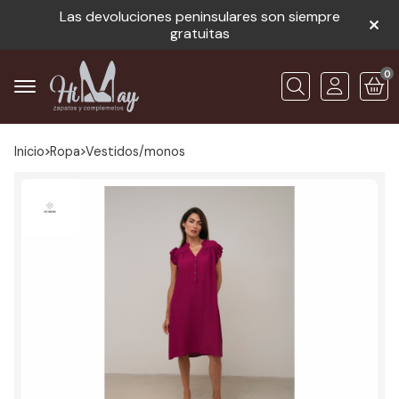
Las devoluciones peninsulares son siempre
gratuitas
0
Buscar
Inicio
ropa
vestidos/monos