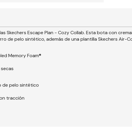
s Skechers Escape Plan - Cozy Collab. Esta bota con cremall
forro de pelo sintético, además de una plantilla Skechers Ai
ooled Memory Foam®
 secas
o de pelo sintético
con tracción