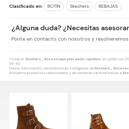
Clasificado en:
BOTIN
Skechers
REBAJAS
¿Alguna duda? ¿Necesitas asesora
Ponte en contacto con nosotros y resolveremos
Comprar
Skechers_ Bota escape plan water repellent
en outlet con 
39; 40.
Precio, información, características e imágenes de
Skechers_ Bota esca
Encuentra productos relacionados y de similares características a
Ske