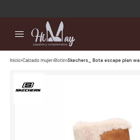
Inicio
calzado mujer
botin
Skechers_ Bota escape plan wa