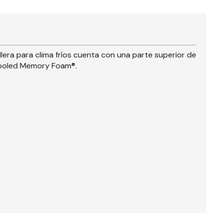
era para clima fríos cuenta con una parte superior de
r-Cooled Memory Foam®.