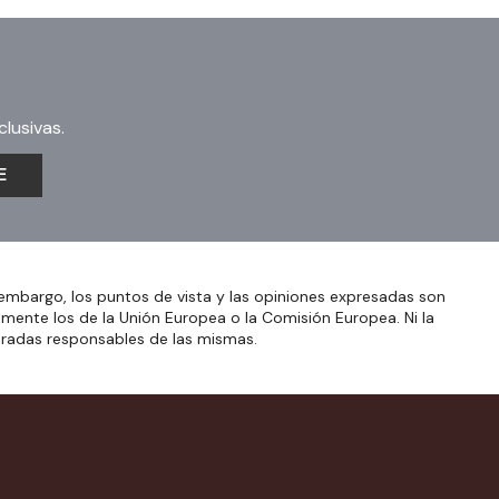
lusivas.
E
embargo, los puntos de vista y las opiniones expresadas son
amente los de la Unión Europea o la Comisión Europea. Ni la
eradas responsables de las mismas.