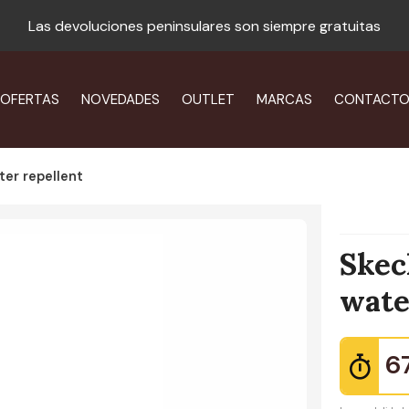
Las devoluciones peninsulares son siempre gratuitas
OFERTAS
NOVEDADES
OUTLET
MARCAS
CONTACT
ter repellent
Skec
wate
6