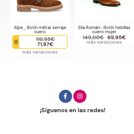
Alpe_ Botín militar serraje
Elia Román- Botín hebillas
cuero
cuero mujer
149,00€
69,95€
119,95€
más variaciones
71,97€
más variaciones
¡Síguenos en las redes!