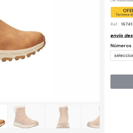
Las modalidad
OFE
Termina e
Ref.:
1674
envío de
Números