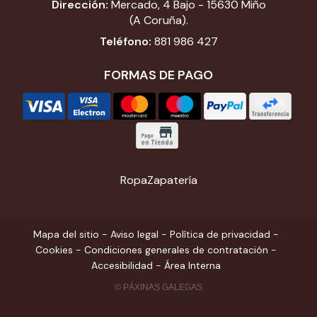
Dirección:
Mercado, 4 Bajo - 15630 Miño
(A Coruña).
Teléfono:
881 986 427
FORMAS DE PAGO
Ropa
Zapatería
Mapa del sitio
-
Aviso legal
-
Política de privacidad
-
Cookies
-
Condiciones generales de contratación
-
Accesibilidad
-
Área Interna
© PÁXINAS GALEGAS