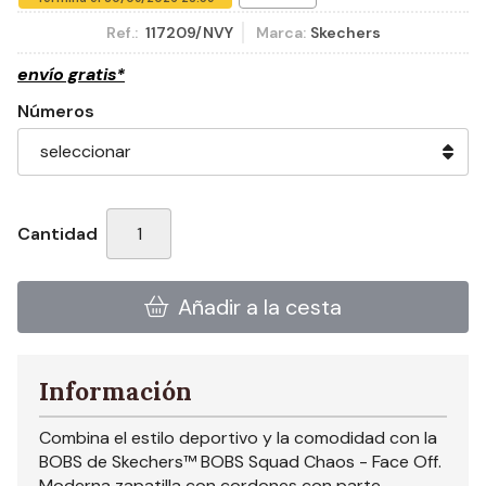
Ref.:
117209/NVY
Marca:
Skechers
envío gratis*
Números
Cantidad
Añadir a la cesta
Información
Combina el estilo deportivo y la comodidad con la
BOBS de Skechers™ BOBS Squad Chaos - Face Off.
Moderna zapatilla con cordones con parte