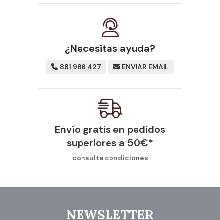
¿Necesitas ayuda?
881 986 427
ENVIAR EMAIL
Envío gratis en pedidos
superiores a
50
€
*
consulta condiciones
NEWSLETTER