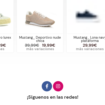
Mustang_ Deportivo nude
Mustang_ Lona navy
chica
plataforma
39,99€
19,99€
29,99€
más variaciones
más variaciones
¡Síguenos en las redes!