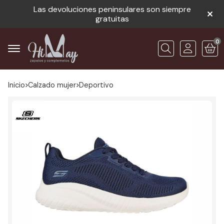
Las devoluciones peninsulares son siempre
gratuitas
0
Buscar
Inicio
calzado mujer
deportivo