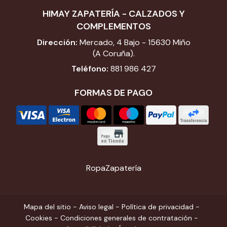
HIMAY ZAPATERÍA - CALZADOS Y
COMPLEMENTOS
Dirección:
Mercado, 4 Bajo - 15630 Miño
(A Coruña).
Teléfono:
881 986 427
FORMAS DE PAGO
Ropa
Zapatería
Mapa del sitio
-
Aviso legal
-
Política de privacidad
-
Cookies
-
Condiciones generales de contratación
-