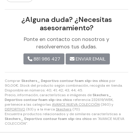
¿Alguna duda? ¿Necesitas
asesoramiento?
Ponte en contacto con nosotros y
resolveremos tus dudas.
881 986 427
ENVIAR EMAIL
Comprar
Skechers_ Deportivo contour foam slip-ins chico
por
90,00
€
. Stock del producto según combinación, recogida en tienda.
Disponible en números: 40; 41; 42; 43; 44; 45.
Precio, información, características e imágenes de
Skechers_
Deportivo contour foam slip-ins chico
referencia 232619/WBK,
pertenece a las categorías
AVANCE NUEVA COLECCIÓN
(360) y
DEPORTIVO
(83) y a la marca
Skechers
(70).
Encuentra productos relacionados y de similares características a
Skechers_ Deportivo contour foam slip-ins chico
en "AVANCE NUEVA
COLECCIÓN".