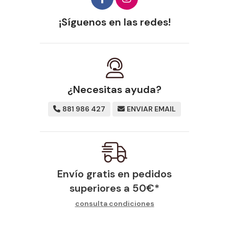
¡Síguenos en las redes!
¿Necesitas ayuda?
881 986 427
ENVIAR EMAIL
Envío gratis en pedidos
superiores a
50
€
*
consulta condiciones