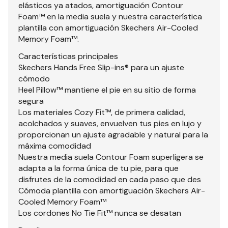
elásticos ya atados, amortiguación Contour
Foam™ en la media suela y nuestra característica
plantilla con amortiguación Skechers Air-Cooled
Memory Foam™.
Características principales
Skechers Hands Free Slip-ins® para un ajuste
cómodo
Heel Pillow™ mantiene el pie en su sitio de forma
segura
Los materiales Cozy Fit™, de primera calidad,
acolchados y suaves, envuelven tus pies en lujo y
proporcionan un ajuste agradable y natural para la
máxima comodidad
Nuestra media suela Contour Foam superligera se
adapta a la forma única de tu pie, para que
disfrutes de la comodidad en cada paso que des
Cómoda plantilla con amortiguación Skechers Air-
Cooled Memory Foam™
Los cordones No Tie Fit™ nunca se desatan