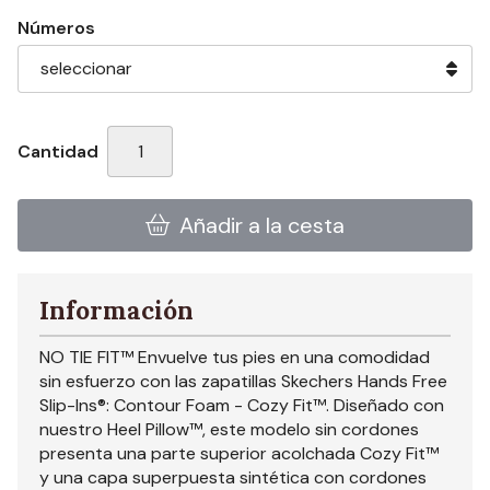
Números
Cantidad
Añadir a la cesta
Información
NO TIE FIT™ Envuelve tus pies en una comodidad
sin esfuerzo con las zapatillas Skechers Hands Free
Slip-Ins®: Contour Foam - Cozy Fit™. Diseñado con
nuestro Heel Pillow™, este modelo sin cordones
presenta una parte superior acolchada Cozy Fit™
y una capa superpuesta sintética con cordones