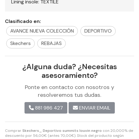
Lining insole: TEXTILE
Clasificado en:
AVANCE NUEVA COLECCIÓN
DEPORTIVO
Skechers
REBAJAS
¿Alguna duda? ¿Necesitas
asesoramiento?
Ponte en contacto con nosotros y
resolveremos tus dudas.
881 986 427
ENVIAR EMAIL
Comprar
Skechers_ Deportivo summits louvin negro
con 20,000% de
descuento por
56,00
€
(antes
70,00
€
). Stock del producto según