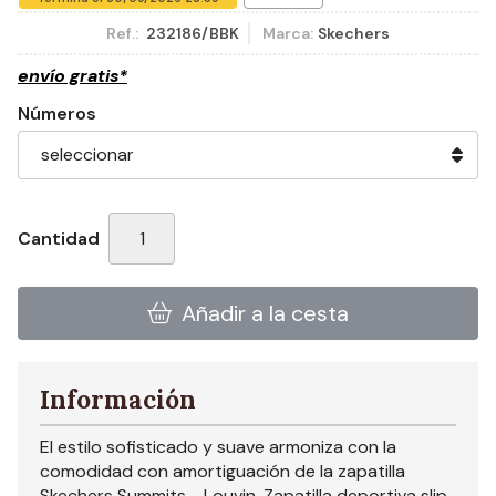
Ref.:
232186/BBK
Marca:
Skechers
envío gratis*
Números
Cantidad
Añadir a la cesta
Información
El estilo sofisticado y suave armoniza con la
comodidad con amortiguación de la zapatilla
Skechers Summits - Louvin. Zapatilla deportiva slip-