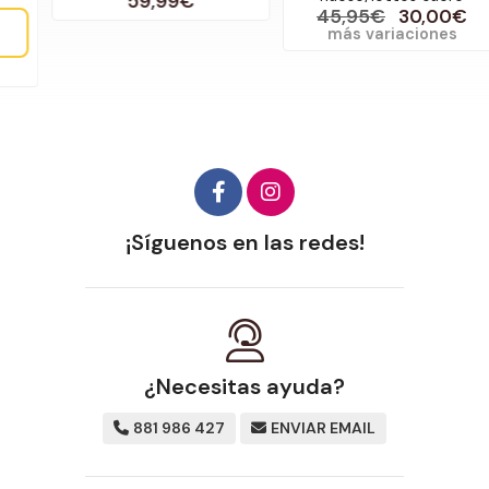
59,99€
45,95€
30,00€
más variaciones
¡Síguenos en las redes!
¿Necesitas ayuda?
881 986 427
ENVIAR EMAIL