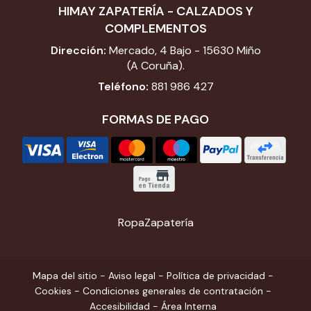
HIMAY ZAPATERÍA - CALZADOS Y
COMPLEMENTOS
Dirección:
Mercado, 4 Bajo - 15630 Miño
(A Coruña).
Teléfono:
881 986 427
FORMAS DE PAGO
Ropa
Zapatería
Mapa del sitio
-
Aviso legal
-
Política de privacidad
-
Cookies
-
Condiciones generales de contratación
-
Accesibilidad
-
Área Interna