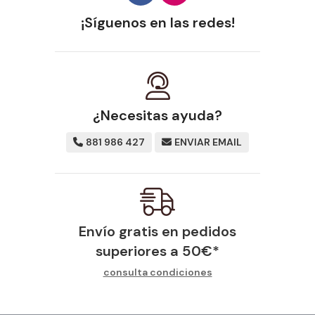
¡Síguenos en las redes!
¿Necesitas ayuda?
881 986 427
ENVIAR EMAIL
Envío gratis en pedidos
superiores a
50
€
*
consulta condiciones