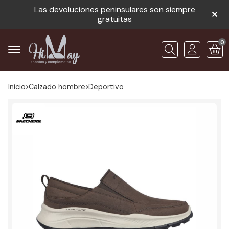
Las devoluciones peninsulares son siempre
gratuitas
0
Buscar
Inicio
calzado hombre
deportivo