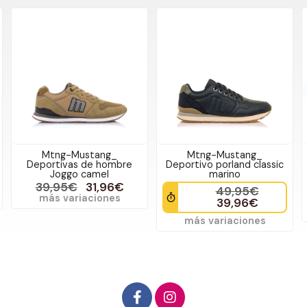
Mtng-Mustang_
Mtng-Mustang_
Deportivas de hombre
Deportivo porland classic
Joggo camel
marino
39,95€
31,96€
49,95€
más variaciones
39,96€
más variaciones