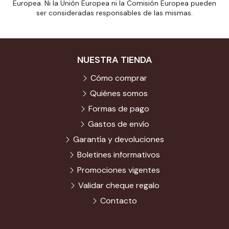
Europea. Ni la Unión Europea ni la Comisión Europea pueden
ser consideradas responsables de las mismas.
NUESTRA TIENDA
Cómo comprar
Quiénes somos
Formas de pago
Gastos de envío
Garantía y devoluciones
Boletines informativos
Promociones vigentes
Validar cheque regalo
Contacto