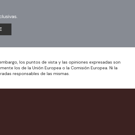
lusivas.
E
embargo, los puntos de vista y las opiniones expresadas son
amente los de la Unión Europea o la Comisión Europea. Ni la
eradas responsables de las mismas.