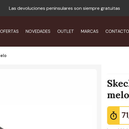
Las devoluciones peninsulares son siempre gratuitas
OFERTAS
NOVEDADES
OUTLET
MARCAS
CONTACT
melo
Skec
mel
71