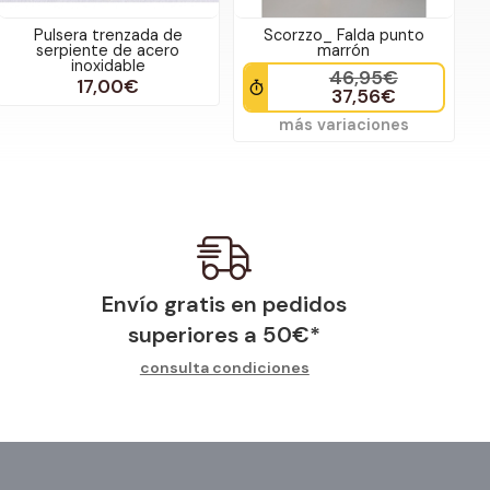
Pulsera trenzada de
Scorzzo_ Falda punto
serpiente de acero
marrón
inoxidable
46,95€
17,00€
37,56€
más variaciones
Envío gratis en pedidos
superiores a
50
€
*
consulta condiciones