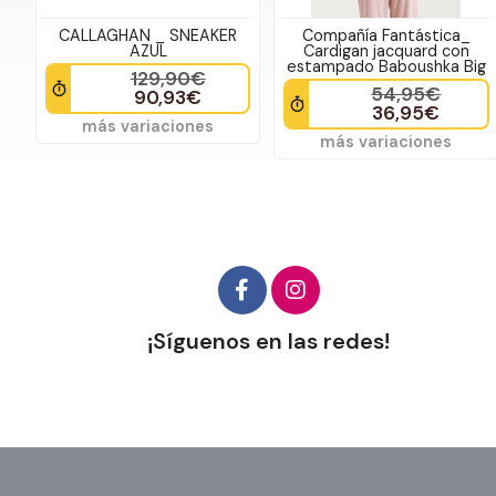
CALLAGHAN _ SNEAKER
Compañía Fantástica_
AZUL
Cardigan jacquard con
estampado Baboushka Big
129,90€
54,95€
90,93€
36,95€
más variaciones
más variaciones
¡Síguenos en las redes!