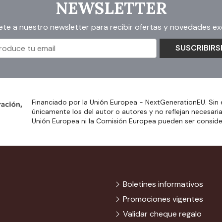
NEWSLETTER
ete a nuestro newsletter para recibir ofertas y novedades exc
SUSCRIBIRS
Financiado por la Unión Europea - NextGenerationEU. Sin 
únicamente los del autor o autores y no reflejan necesari
Unión Europea ni la Comisión Europea pueden ser consid
Boletines informativos
Promociones vigentes
Validar cheque regalo