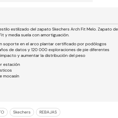
stilo estilizado del zapato Skechers Arch Fit Melo. Zapato de
 Fit y media suela con amortiguación.
on soporte en el arco plantar certificado por podólogos
ños de datos y 120 000 exploraciones de pie diferentes
el impacto y aumentar la distribución del peso
r estación
ásticos
de mocasín
TO
Skechers
REBAJAS