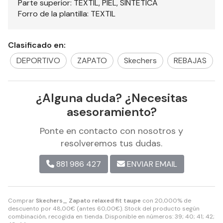
Parte superior: TEXTIL, PIEL, SINTÉTICA
Forro de la plantilla: TEXTIL
Clasificado en:
DEPORTIVO
ZAPATO
Skechers
REBAJAS
¿Alguna duda? ¿Necesitas
asesoramiento?
Ponte en contacto con nosotros y
resolveremos tus dudas.
881 986 427
ENVIAR EMAIL
Comprar
Skechers_ Zapato relaxed fit taupe
con 20,000% de
descuento por
48,00
€
(antes
60,00
€
). Stock del producto según
combinación, recogida en tienda. Disponible en números: 39; 40; 41; 42;