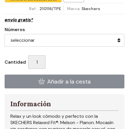
Ref.:
210116/TPE
Marca:
Skechers
envío gratis*
Números
Cantidad
Añadir a la cesta
Información
Relax y un look cómodo y perfecto con la
SKECHERS Relaxed Fit®: Melson - Planon. Mocasín
sin cordones con puntera de mocasín casual, con