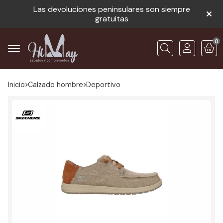
Las devoluciones peninsulares son siempre
gratuitas
0
Buscar
Inicio
calzado hombre
deportivo