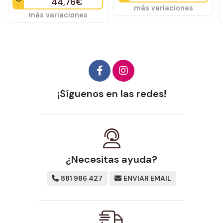
44,76€
más variaciones
más variaciones
¡Síguenos en las redes!
¿Necesitas ayuda?
881 986 427
ENVIAR EMAIL