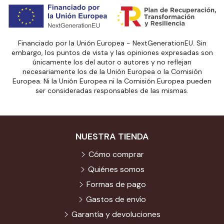
Financiado por la Unión Europea - NextGenerationEU. Sin
embargo, los puntos de vista y las opiniones expresadas son
únicamente los del autor o autores y no reflejan
necesariamente los de la Unión Europea o la Comisión
Europea. Ni la Unión Europea ni la Comisión Europea pueden
ser consideradas responsables de las mismas.
NUESTRA TIENDA
Cómo comprar
Quiénes somos
Formas de pago
Gastos de envío
Garantía y devoluciones