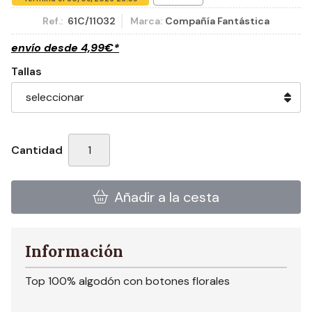
Ref.:
61C/11032
Marca:
Compañía Fantástica
envío desde
4,99
€
*
Tallas
Cantidad
Añadir a la cesta
Información
Top 100% algodón con botones florales