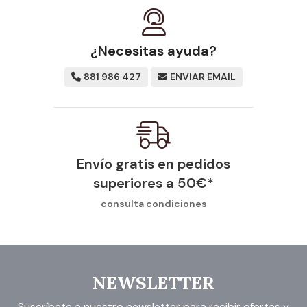
¿Necesitas ayuda?
881 986 427
ENVIAR EMAIL
Envío gratis en pedidos
superiores a
50
€
*
consulta condiciones
NEWSLETTER
Suscríbete a nuestro newsletter para recibir ofertas y