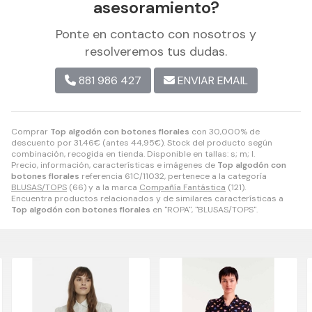
asesoramiento?
Ponte en contacto con nosotros y
resolveremos tus dudas.
881 986 427
ENVIAR EMAIL
Comprar
Top algodón con botones florales
con 30,000% de
descuento por
31,46
€
(antes
44,95
€
). Stock del producto según
combinación, recogida en tienda. Disponible en tallas: s; m; l.
Precio, información, características e imágenes de
Top algodón con
botones florales
referencia 61C/11032, pertenece a la categoría
BLUSAS/TOPS
(66) y a la marca
Compañía Fantástica
(121).
Encuentra productos relacionados y de similares características a
Top algodón con botones florales
en "ROPA", "BLUSAS/TOPS".