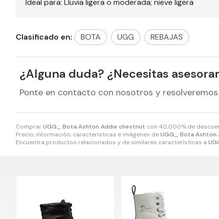
Ideal para: Lluvia ligera o moderada; nieve ligera
Clasificado en:
BOTA
UGG
REBAJAS
¿Alguna duda? ¿Necesitas asesora
Ponte en contacto con nosotros y resolveremos
Comprar
UGG_ Bota Ashton Addie chestnut
con 40,000% de descue
Precio, información, características e imágenes de
UGG_ Bota Ashton 
Encuentra productos relacionados y de similares características a
UGG