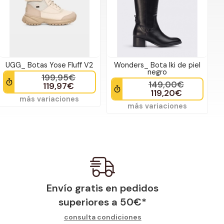
UGG_ Botas Yose Fluff V2
Wonders_ Bota Iki de piel
negro
199,95€
149,00€
119,97€
119,20€
más variaciones
más variaciones
Envío gratis en pedidos
superiores a
50
€
*
consulta condiciones