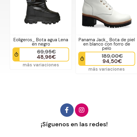
Eoligeros_ Bota agua Lena
Panama Jack_ Bota de piel
en negro
en blanco con forro de
pelo
69,95€
189,00€
48,96€
94,50€
más variaciones
más variaciones
¡Síguenos en las redes!