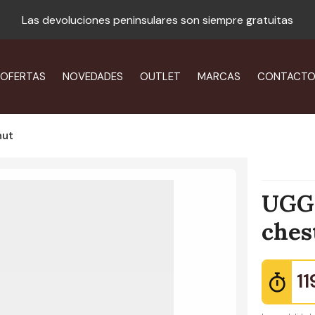
Las devoluciones peninsulares son siempre gratuitas
OFERTAS
NOVEDADES
OUTLET
MARCAS
CONTACT
nut
UGG_
ches
11