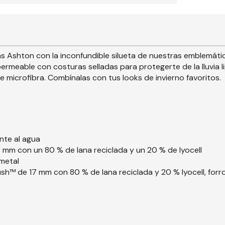
 Ashton con la inconfundible silueta de nuestras emblemátic
rmeable con costuras selladas para protegerte de la lluvia li
 microfibra. Combínalas con tus looks de invierno favoritos.
nte al agua
17 mm con un 80 % de lana reciclada y un 20 % de lyocell
 metal
ush™ de 17 mm con 80 % de lana reciclada y 20 % lyocell, forr