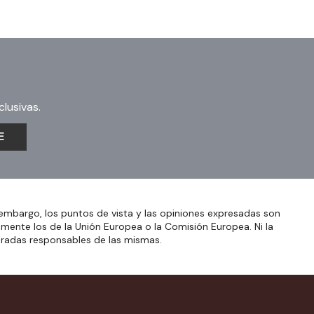
lusivas.
E
embargo, los puntos de vista y las opiniones expresadas son
amente los de la Unión Europea o la Comisión Europea. Ni la
eradas responsables de las mismas.