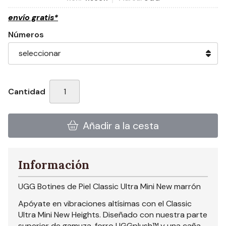
envío gratis*
Números
Cantidad
Añadir a la cesta
Información
UGG Botines de Piel Classic Ultra Mini New marrón
Apóyate en vibraciones altísimas con el Classic
Ultra Mini New Heights. Diseñado con nuestra parte
superior de gamuza, forro UGGplush™ y una caña