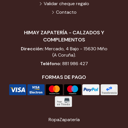
Validar cheque regalo
Contacto
HIMAY ZAPATERÍA - CALZADOS Y
COMPLEMENTOS
Dirección:
Mercado, 4 Bajo - 15630 Miño
(A Coruña).
Teléfono:
881 986 427
FORMAS DE PAGO
Ropa
Zapatería