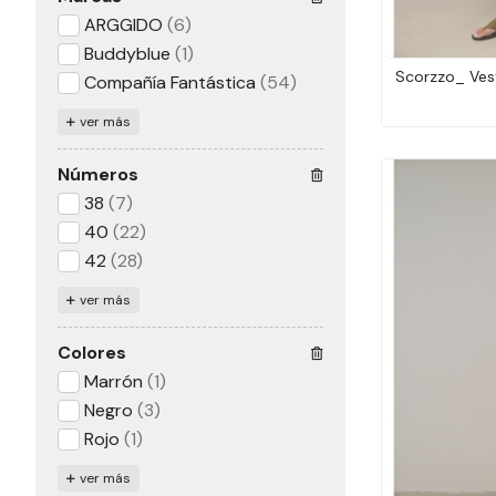
ARGGIDO
(6)
Buddyblue
(1)
Scorzzo_ Vest
Compañía Fantástica
(54)
ver más
Números
38
(7)
40
(22)
42
(28)
ver más
Colores
Marrón
(1)
Negro
(3)
Rojo
(1)
ver más