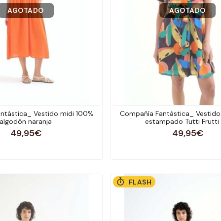
AGOTADO
AGOTADO
ntástica_ Vestido midi 100%
Compañía Fantástica_ Vestido
algodón naranja
estampado Tutti Frutti 
49,95€
49,95€
FLASH