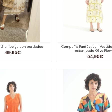
idi en beige con bordados
Compañía Fantástica_ Vestido
estampado Olive Flow
69,95€
54,95€