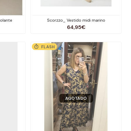
olante
Scorzzo_ Vestido midi marino
64,95€
FLASH
AGOTADO