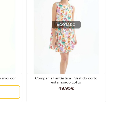
AGOTADO
o midi con
Compañía Fantástica_ Vestido corto
estampado Lotto
49,95€