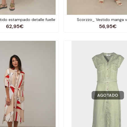
ido estampado detalle fuelle
Scorzzo_ Vestido manga v
62,95€
56,95€
AGOTADO