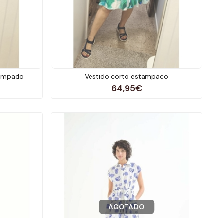
tampado
Vestido corto estampado
64,95€
AGOTADO