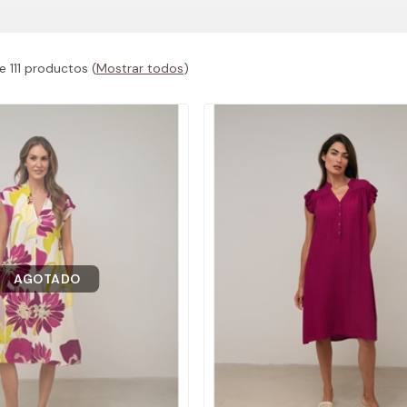
 111 productos
(
Mostrar todos
)
AGOTADO