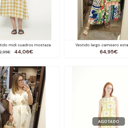
tido midi cuadros mostaza
Vestido largo camisero es
44,06€
64,95€
2,95€
AGOTADO