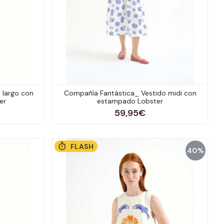
 largo con
Compañía Fantástica_ Vestido midi con
er
estampado Lobster
59,95€
FLASH
40%