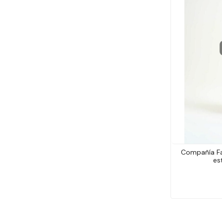
Compañía Fa
es