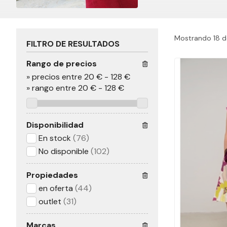
Mostrando 18 de
FILTRO DE RESULTADOS
Rango de precios
»
precios entre 20 €
-
128 €
»
rango entre
20
€
-
128
€
Disponibilidad
En stock
(76)
No disponible
(102)
Propiedades
en oferta
(44)
outlet
(31)
Marcas