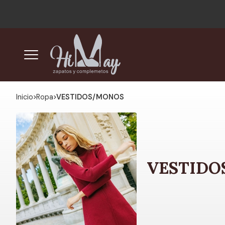
Inicio
ropa
VESTIDOS/MONOS
VESTID