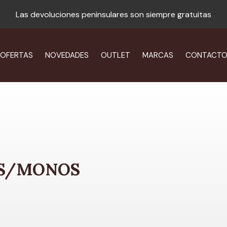
Las devoluciones peninsulares son siempre gratuitas
OFERTAS
NOVEDADES
OUTLET
MARCAS
CONTACT
OS/MONOS