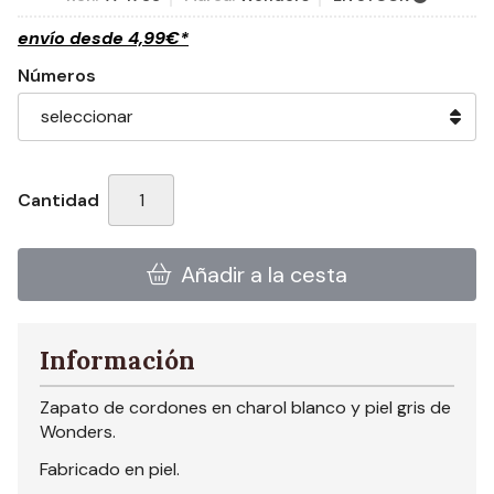
envío desde
4,99
€
*
Números
Cantidad
Añadir a la cesta
Información
Zapato de cordones en charol blanco y piel gris de
Wonders.
Fabricado en piel.