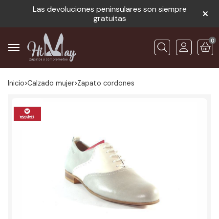
Las devoluciones peninsulares son siempre
gratuitas
0
Buscar
Inicio
calzado mujer
zapato cordones