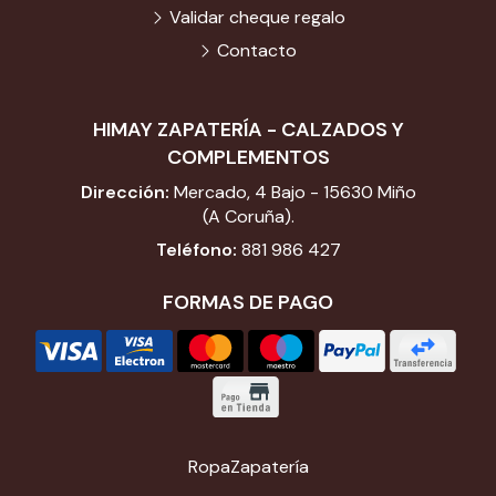
Validar cheque regalo
Contacto
HIMAY ZAPATERÍA - CALZADOS Y
COMPLEMENTOS
Dirección:
Mercado, 4 Bajo - 15630 Miño
(A Coruña).
Teléfono:
881 986 427
FORMAS DE PAGO
Ropa
Zapatería