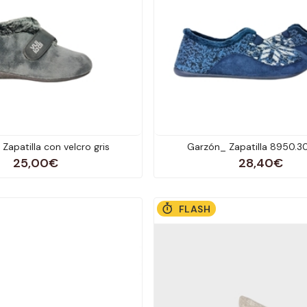
 Zapatilla con velcro gris
Garzón_ Zapatilla 8950.30
25,00€
28,40€
FLASH