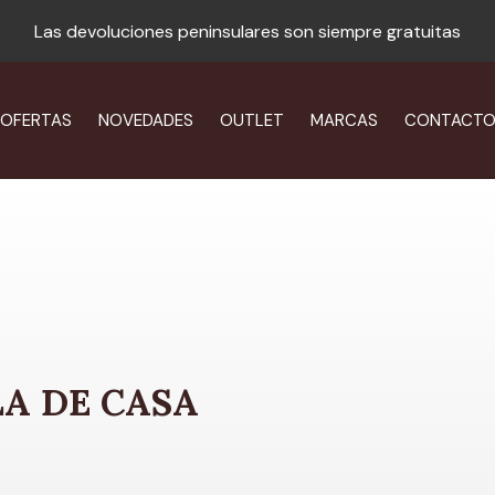
Las devoluciones peninsulares son siempre gratuitas
OFERTAS
NOVEDADES
OUTLET
MARCAS
CONTACT
LA DE CASA