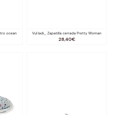
eltro ocean
Vul.ladi_ Zapatilla cerrada Pretty Woman
28,40€