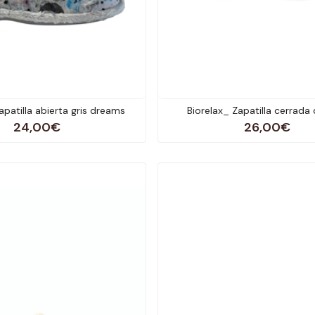
apatilla abierta gris dreams
Biorelax_ Zapatilla cerrada
24,00€
26,00€