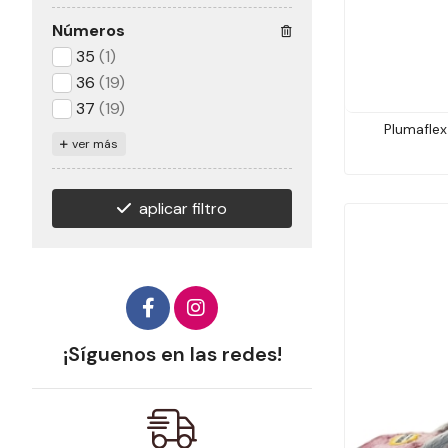
Números
35
(1)
36
(19)
37
(19)
Plumaflex
ver más
aplicar filtro
¡Síguenos en las redes!