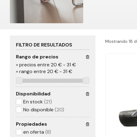
Mostrando 18 d
FILTRO DE RESULTADOS
Rango de precios
»
precios entre 20 €
-
31 €
»
rango entre
20
€
-
31
€
Disponibilidad
En stock
(21)
No disponible
(20)
Propiedades
en oferta
(8)