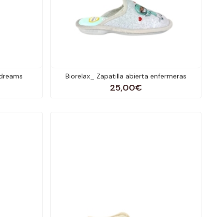
 dreams
Biorelax_ Zapatilla abierta enfermeras
25,00€