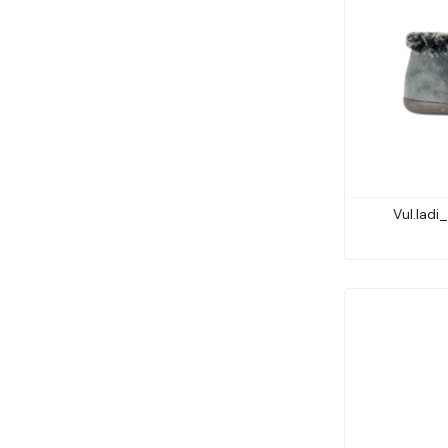
Vul.ladi_