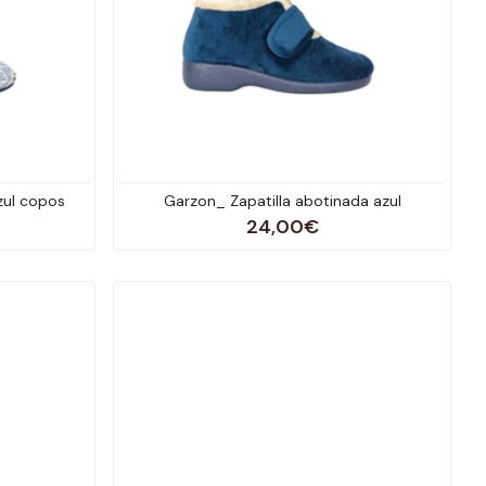
zul copos
Garzon_ Zapatilla abotinada azul
24,00€