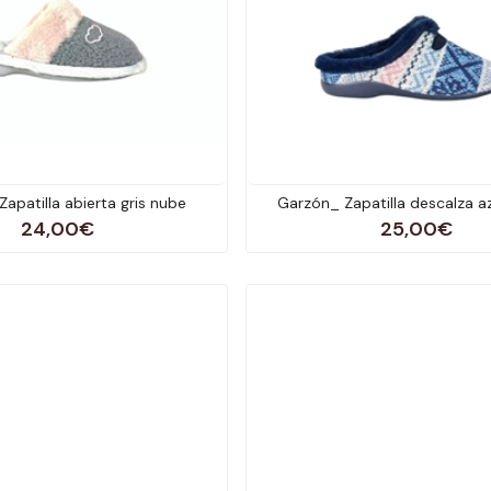
Zapatilla abierta gris nube
Garzón_ Zapatilla descalza a
24,00€
25,00€