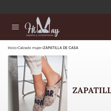
Inicio
calzado mujer
ZAPATILLA DE CASA
ZAPATIL