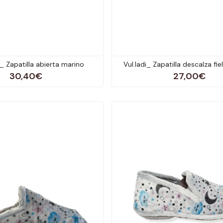
_ Zapatilla abierta marino
Vul.ladi_ Zapatilla descalza fi
30,40€
27,00€