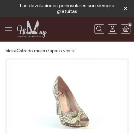
Las devoluciones peninsulares son siempre
gratuitas
0
Buscar
Inicio
calzado mujer
zapato vestir