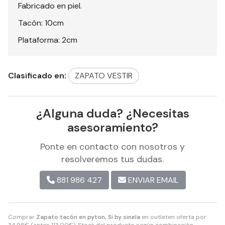
Fabricado en piel.
Tacón: 10cm
Plataforma: 2cm
Clasificado en:
ZAPATO VESTIR
¿Alguna duda? ¿Necesitas
asesoramiento?
Ponte en contacto con nosotros y
resolveremos tus dudas.
881 986 427
ENVIAR EMAIL
Comprar
Zapato tacón en pyton, Si by sinela
en outleten oferta por