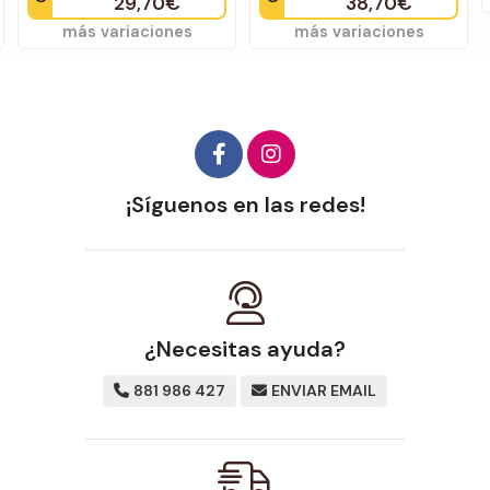
29,70€
38,70€
más variaciones
más variaciones
¡Síguenos en las redes!
¿Necesitas ayuda?
881 986 427
ENVIAR EMAIL