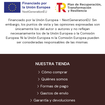
Financiado por la Unión Europea - NextGenerationEU. Sin
embargo, los puntos de vista y las opiniones expresadas son
únicamente los del autor o autores y no reflejan
necesariamente los de la Unión Europea o la Comisión
Europea. Ni la Unión Europea ni la Comisión Europea pueden
ser consideradas responsables de las mismas.
NUESTRA TIENDA
Cómo comprar
Quiénes somos
Formas de pago
Gastos de envío
Garantía y devoluciones