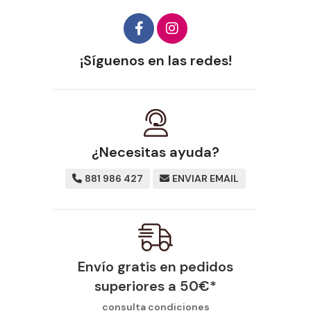
¡Síguenos en las redes!
¿Necesitas ayuda?
881 986 427
ENVIAR EMAIL
Envío gratis en pedidos
superiores a
50
€
*
consulta condiciones