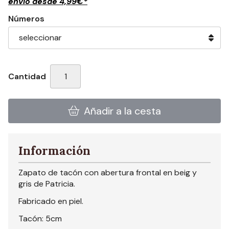
envío desde
4,99
€
*
Números
Cantidad
Añadir a la cesta
Información
Zapato de tacón con abertura frontal en beig y
gris de Patricia.
Fabricado en piel.
Tacón: 5cm