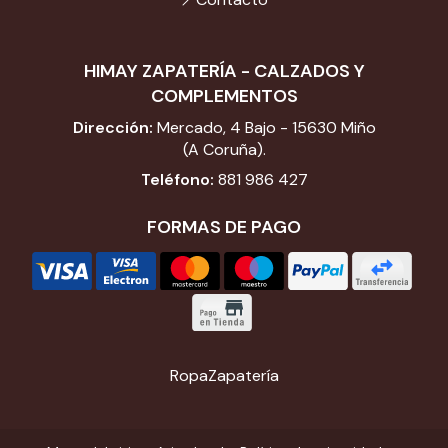
HIMAY ZAPATERÍA - CALZADOS Y
COMPLEMENTOS
Dirección:
Mercado, 4 Bajo - 15630 Miño
(A Coruña).
Teléfono:
881 986 427
FORMAS DE PAGO
Ropa
Zapatería