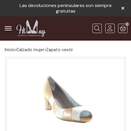
Las devoluciones peninsulares son siempre
gratuitas
0
Buscar
Inicio
calzado mujer
zapato vestir