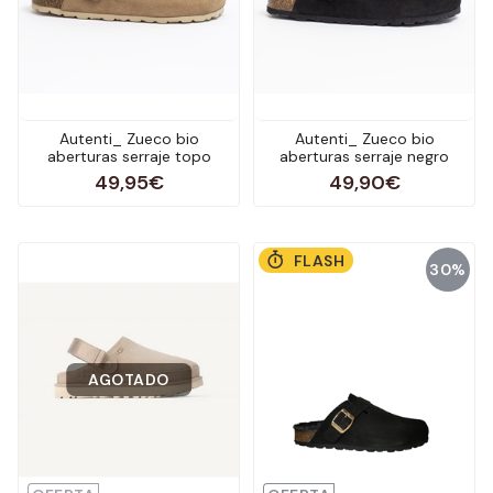
Autenti_ Zueco bio
Autenti_ Zueco bio
aberturas serraje topo
aberturas serraje negro
49,95€
49,90€
FLASH
30%
AGOTADO