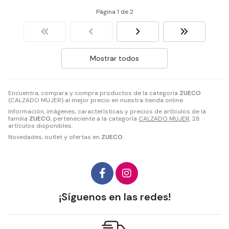
Página 1 de 2
Mostrar todos
Encuentra, compara y compra productos de la categoría
ZUECO
(CALZADO MUJER) al mejor precio en nuestra tienda online.
Información, imágenes, características y precios de artículos de la
familia
ZUECO
, perteneciente a la categoría
CALZADO MUJER
. 28
artículos disponibles.
Novedades, outlet y ofertas en
ZUECO
.
¡Síguenos en las redes!