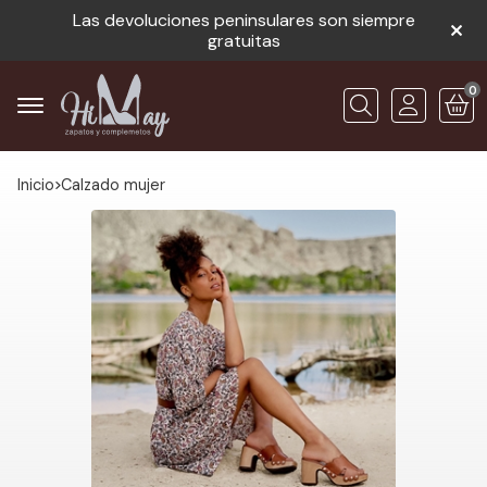
Las devoluciones peninsulares son siempre
gratuitas
0
Buscar
Inicio
calzado mujer